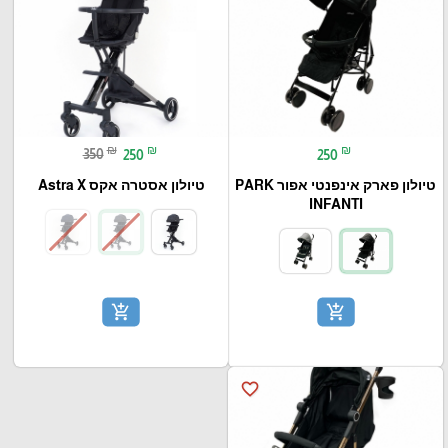
₪
₪
₪
350
250
250
טיולון פארק אינפנטי אפור PARK
טיולון אסטרה אקס Astra X
INFANTI
add_shopping_cart
add_shopping_cart
favorite_border