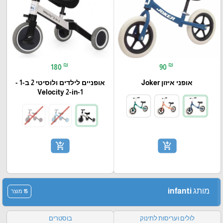
₪
₪
180
90
אופני איזון Joker
אופניים לילדים ולוסיטי 2 ב-1 -
Velocity 2-in-1
add_shopping_cart
add_shopping_cart
מותג infanti
15 מוצר
לולים ועריסות לתינוק
בוסטרים