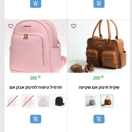
add_shopping_cart
add_shopping_cart
favorite_border
favorite_border
₪
₪
200
200
שקית תינוק אם שקיעה
תרמיל טיפוח לתינוק אבק אם
add_shopping_cart
add_shopping_cart