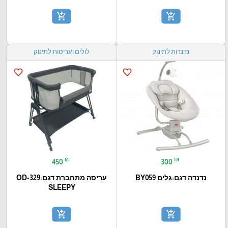
add_shopping_cart
add_shopping_cart
נדנדות לתינוק
לולים ועריסות לתינוק
favorite_border
favorite_border
₪
₪
450
300
נדנדה דגם:גלים BY059
עריסה מתחברת דגם:OD-329
SLEEPY
add_shopping_cart
add_shopping_cart