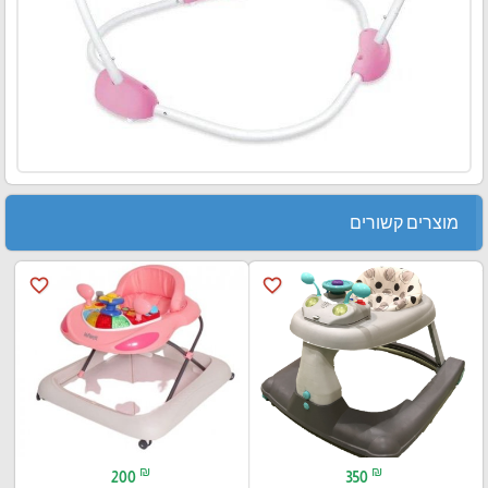
מוצרים קשורים
favorite_border
favorite_border
₪
₪
200
350