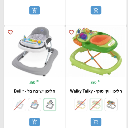
add_shopping_cart
add_shopping_cart
favorite_border
favorite_border
₪
₪
250
350
הליכון ווקי טוקי - Walky Talky
הליכון ישיבה בל - ™Bell
add_shopping_cart
add_shopping_cart