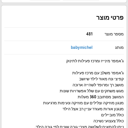
פרטי מוצר
מספר מוצר
481
מותג
babymichel
ג'אמפר מינייז ומרכז פעילות לתינוק
ג’אמפר משלב עם מרכז פעילות
קפיצי ונח מאוד לילד שיושב
מושב רך ומרופד לשהייה ארוכה
מגש משחקים עם שלל אפשרויות שונות
המושב מסתובב 360 מעלות
מנגון מוזיקה וצלילים עם מוזיקה ונעימות מרגיעות
מנגנון אורות מעורר עניין רב אצל הילד
כולל מוביילים
כולל צעצועי נשיכה
ניתן להתאים לשלושה מצבי גובה שונים לפי גובה הילד.