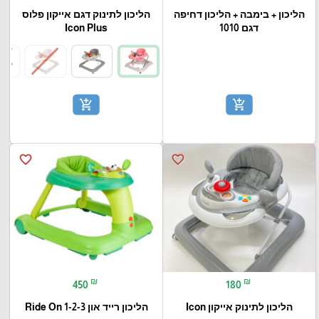
הליכון + בימבה + הליכון דחיפה
הליכון לתינוק דגם אייקון פלוס
דגם 1010
Icon Plus
add_shopping_cart
add_shopping_cart
favorite_border
favorite_border
₪
₪
450
180
הליכון לתינוק אייקון Icon
הליכון רייד און 1-2-3 Ride On