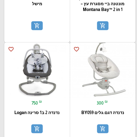
מונטנה ביי מסגרת עץ –
מישל
Montana Bay™ 2 in 1
add_shopping_cart
add_shopping_cart
favorite_border
favorite_border
₪
₪
750
300
נדנדה דגם:גלים BY059
נדנדה 2 ב1 סרינה Logan
add_shopping_cart
add_shopping_cart