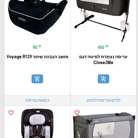
₪
₪
90
450
עריסה נצמדת למיטה דגם
מושב הגבהה שחור Voyage R129
Close2Me
add_shopping_cart
add_shopping_cart
לולים ועריסות לתינוק
כסאות בטיחות
favorite_border
favorite_border