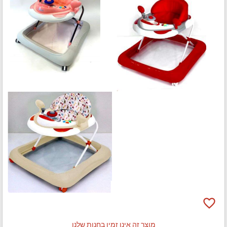
favorite_border
מוצר זה אינו זמין בחנות שלנו