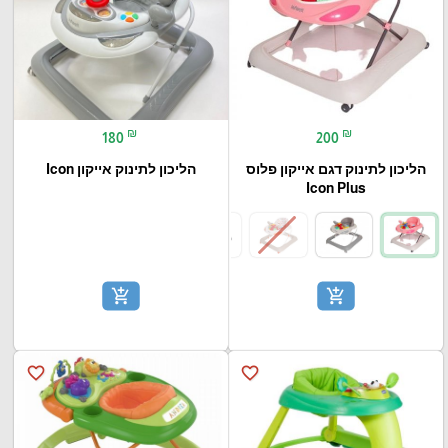
₪
₪
180
200
הליכון לתינוק דגם אייקון פלוס
הליכון לתינוק אייקון Icon
Icon Plus
add_shopping_cart
add_shopping_cart
favorite_border
favorite_border